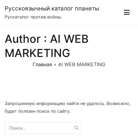
Перейти
Русскоязычный каталог планеты
к
Рускаталог против войны.
содержимому
Author :
AI WEB
MARKETING
Главная
AI WEB MARKETING
Запрошенную информацию найти не удалось. Возможно,
будет полезен поиск по сайту.
Найти: