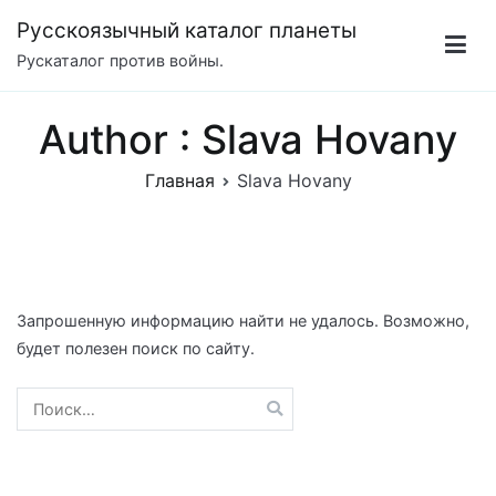
Перейти
Русскоязычный каталог планеты
к
Рускаталог против войны.
содержимому
Author :
Slava Hovany
Главная
Slava Hovany
Запрошенную информацию найти не удалось. Возможно,
будет полезен поиск по сайту.
Найти: