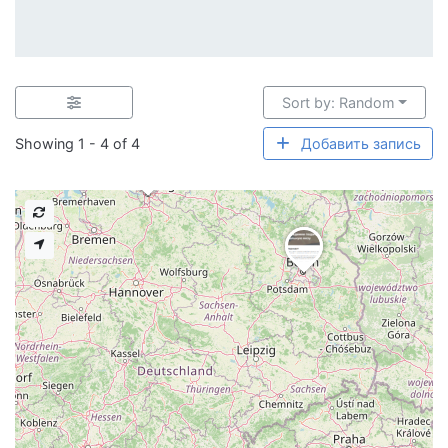
Sort by: Random
Showing 1 - 4 of 4
Добавить запись