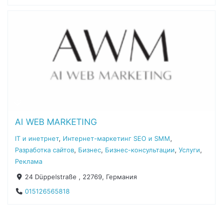
AI WEB MARKETING
IT и инетрнет
,
Интернет-маркетинг SEO и SMM
,
Разработка сайтов
,
Бизнес
,
Бизнес-консультации
,
Услуги
,
Реклама
24 Düppelstraße , 22769, Германия
015126565818