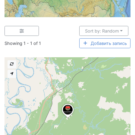
Sort by: Random
Showing 1 - 1 of 1
Добавить запись