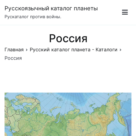
Перейти
Русскоязычный каталог планеты
к
Рускаталог против войны.
содержимому
Россия
Главная
Русский каталог планета - Каталоги
Россия