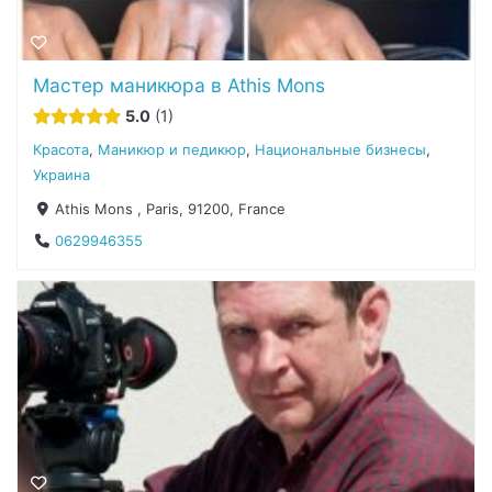
Мастер маникюра в Athis Mons
5.0
1
Красота
,
Маникюр и педикюр
,
Национальные бизнесы
,
Украина
Athis Mons , Paris, 91200, France
0629946355