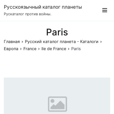
Перейти
Русскоязычный каталог планеты
к
Рускаталог против войны.
содержимому
Paris
Главная
Русский каталог планета - Каталоги
Европа
France
Ile de France
Paris