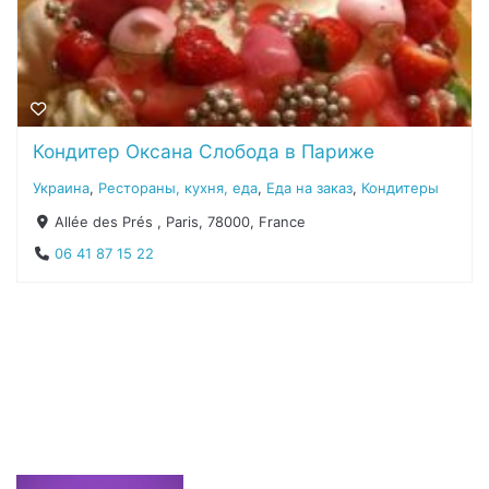
Кондитер Оксана Слобода в Париже
Украина
,
Рестораны, кухня, еда
,
Еда на заказ
,
Кондитеры
Allée des Prés , Paris, 78000, France
06 41 87 15 22