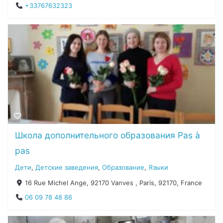
+33767632323
Школа дополнительного образования Pas à
pas
Дети
,
Детские заведения
,
Образование
,
Языки
16 Rue Michel Ange, 92170 Vanves , Paris, 92170, France
06 09 78 48 86