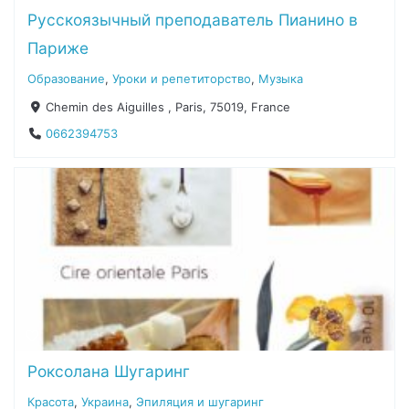
Русскоязычный преподаватель Пианино в
Париже
Образование
,
Уроки и репетиторство
,
Музыка
Chemin des Aiguilles , Paris, 75019, France
0662394753
Роксолана Шугаринг
Красота
,
Украина
,
Эпиляция и шугаринг