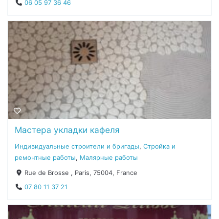
06 05 97 36 46
Мастера укладки кафеля
Индивидуальные строители и бригады
,
Стройка и
ремонтные работы
,
Малярные работы
Rue de Brosse , Paris, 75004, France
07 80 11 37 21