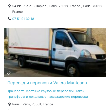
54 bis Rue du Simplon , Paris, 75018, France , Paris, 75018,
France
07 51 91 32 18
Переезд и перевозки Valera Munteanu
Транспорт
,
Местные грузовые перевозки
,
Такси,
трансферы и локальные пассажирские перевозки
Paris , Paris, 75001, France