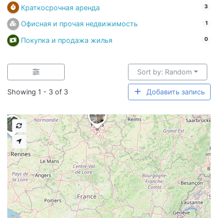
Краткосрочная аренда
3
Офисная и прочая недвижимость
1
Покупка и продажа жилья
0
Sort by: Random
Showing 1 - 3 of 3
Добавить запись