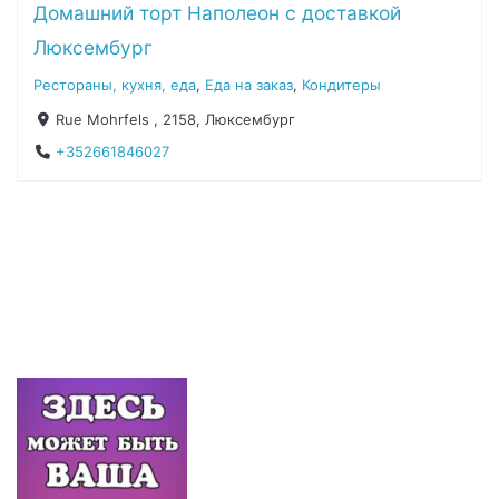
Домашний торт Наполеон с доставкой
Люксембург
Рестораны, кухня, еда
,
Еда на заказ
,
Кондитеры
Rue Mohrfels , 2158, Люксембург
+352661846027