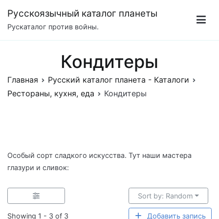
Перейти
Русскоязычный каталог планеты
к
Рускаталог против войны.
содержимому
Кондитеры
Главная
Русский каталог планета - Каталоги
Рестораны, кухня, еда
Кондитеры
Особый сорт сладкого искусства. Тут наши мастера
глазури и сливок:
Sort by: Random
Showing 1 - 3 of 3
Добавить запись