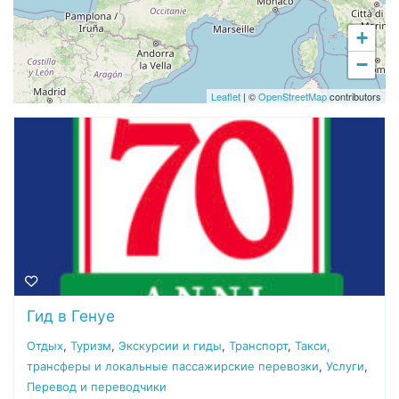
+
−
Leaflet
| ©
OpenStreetMap
contributors
Гид в Генуе
Отдых
,
Туризм
,
Экскурсии и гиды
,
Транспорт
,
Такси,
трансферы и локальные пассажирские перевозки
,
Услуги
,
Перевод и переводчики