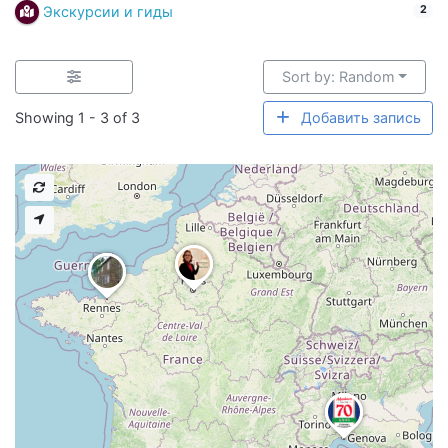
Экскурсии и гиды
2
Sort by: Random
Showing 1 - 3 of 3
Добавить запись