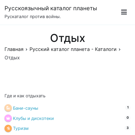
Перейти
Русскоязычный каталог планеты
к
Рускаталог против войны.
содержимому
Отдых
Главная
Русский каталог планета - Каталоги
Отдых
Где и как отдыхать
Бани-сауны
1
Клубы и дискотеки
0
Туризм
3