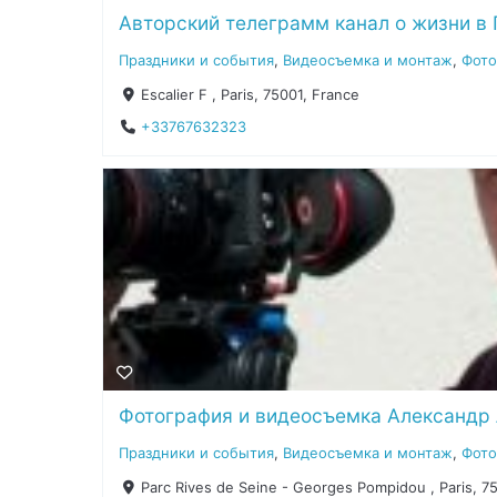
Авторский телеграмм канал о жизни в
Праздники и события
,
Видеосъемка и монтаж
,
Фот
Escalier F , Paris, 75001, France
+33767632323
Фотография и видеосъемка Александр
Праздники и события
,
Видеосъемка и монтаж
,
Фот
Parc Rives de Seine - Georges Pompidou , Paris, 7