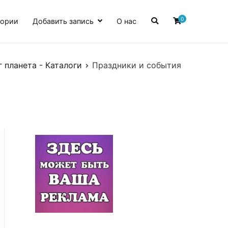
0
гории
Добавить запись
О нас
 планета - Каталоги
Праздники и события