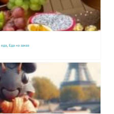
 еда
,
Еда на заказ