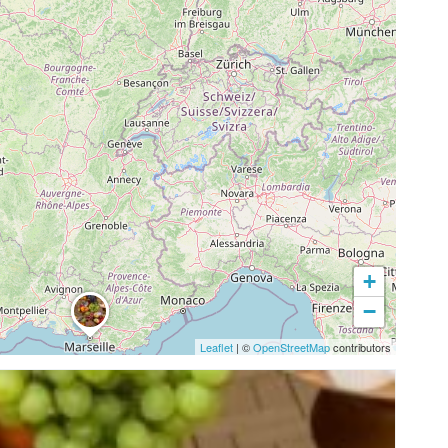
+
−
Leaflet
| ©
OpenStreetMap
contributors