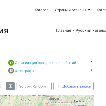
Каталог
Страны и регионы
Кате
ия
Главная
Русский каталог
Организация праздников и событий
0
Фотографы
2
Sort by: Random
Добавить запись