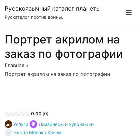
Перейти
Русскоязычный каталог планеты
к
Рускаталог против войны.
содержимому
Портрет акрилом на
заказ по фотографии
Главная
Портрет акрилом на заказ по фотографии
0.00
0
Услуги
Дизайнеры и художники
Ницца Монако Канны