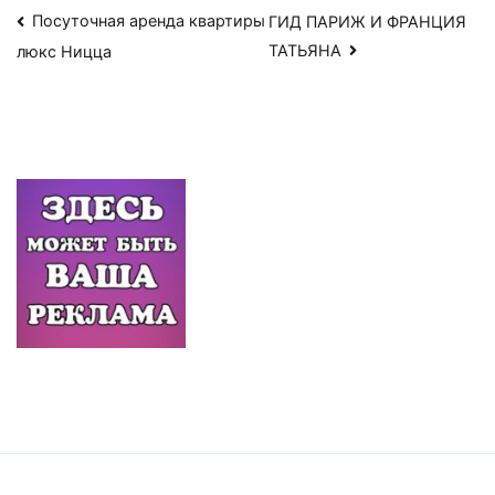
Навигация
Посуточная аренда квартиры
ГИД ПАРИЖ И ФРАНЦИЯ
ТАТЬЯНА
люкс Ницца
по
записям