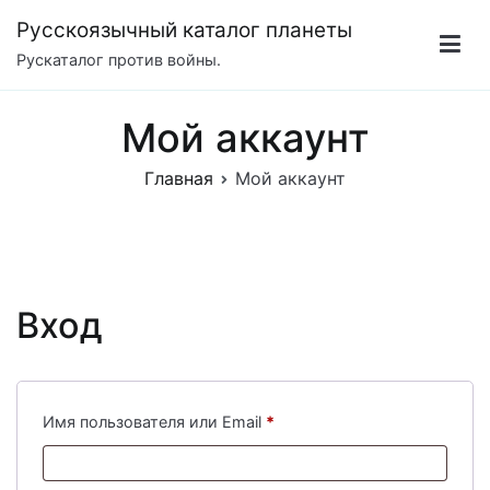
Перейти
Русскоязычный каталог планеты
к
Рускаталог против войны.
содержимому
Мой аккаунт
Главная
Мой аккаунт
Вход
Обязательно
Имя пользователя или Email
*