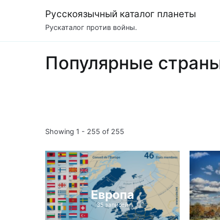
Перейти
Русскоязычный каталог планеты
к
Рускаталог против войны.
содержимому
Популярные стран
Showing 1 - 255 of 255
Европа
35 записей