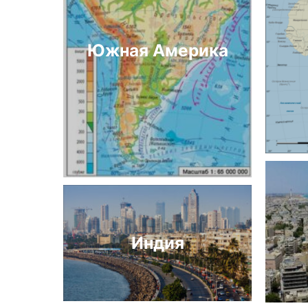
Южная Америка
Индия