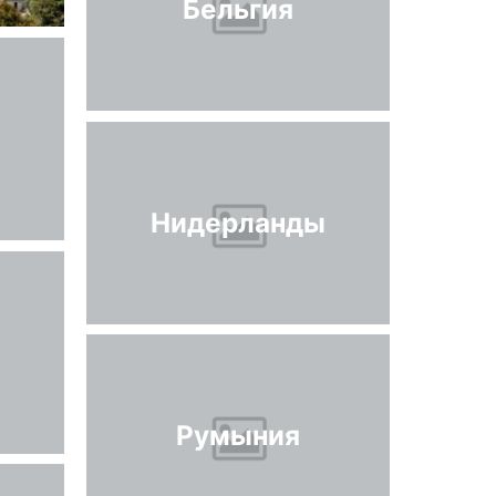
Бельгия
Нидерланды
Румыния