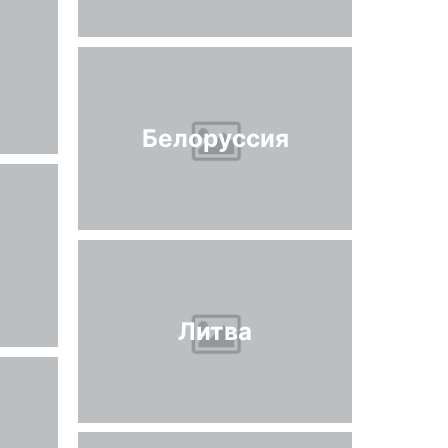
Белоруссия
Литва