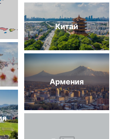
Китай
Армения
ия