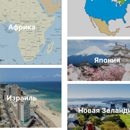
Африка
Япония
Израиль
Новая Зеланд