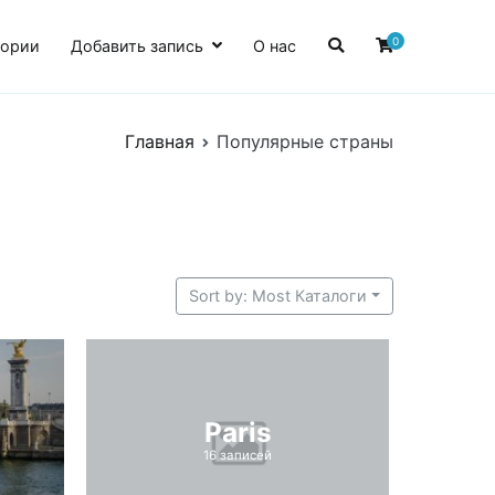
0
гории
Добавить запись
О нас
Главная
Популярные страны
Sort by: Most Каталоги
Paris
16 записей