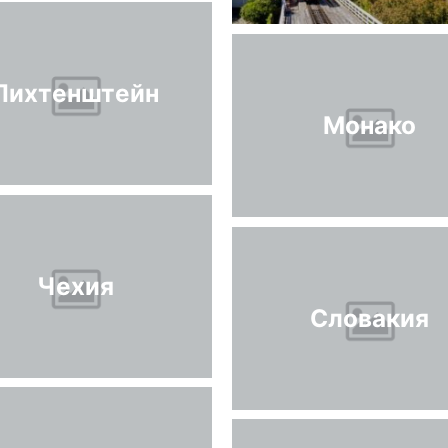
Лихтенштейн
Монако
Чехия
Словакия