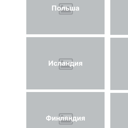
Польша
Исландия
Финляндия