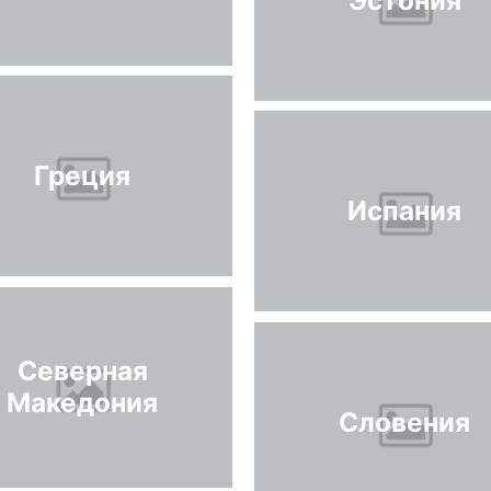
Греция
Испания
Северная
Македония
Словения