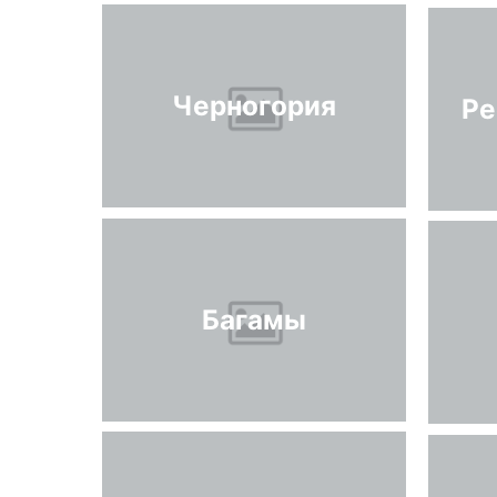
Черногория
Ре
Багамы