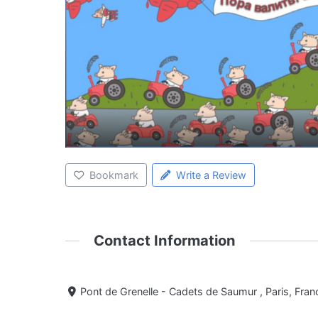
Bookmark
Write a Review
Contact Information
Pont de Grenelle - Cadets de Saumur , Paris, Fran