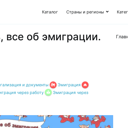
Каталог
Страны и регионы
Кате
, все об эмиграции.
Глав
гализация и документы
Эмиграция
грация через работу
Эмиграция через