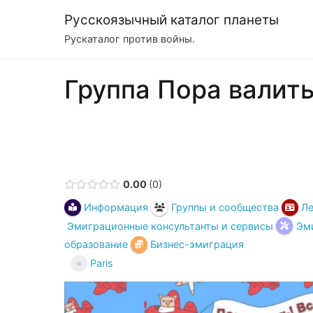
Перейти
Русскоязычный каталог планеты
к
Рускаталог против войны.
содержимому
Группа Пора валить
0.00
0
Информация
Группы и сообщества
Ле
Эмиграционные консультанты и сервисы
Эми
образование
Бизнес-эмиграция
Paris