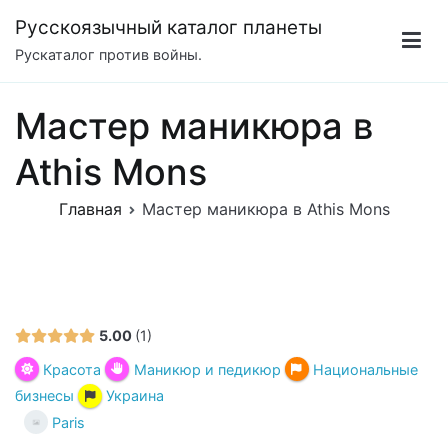
Перейти
Русскоязычный каталог планеты
к
Рускаталог против войны.
содержимому
Мастер маникюра в
Athis Mons
Главная
Мастер маникюра в Athis Mons
5.00
1
Красота
Маникюр и педикюр
Национальные
бизнесы
Украина
Paris