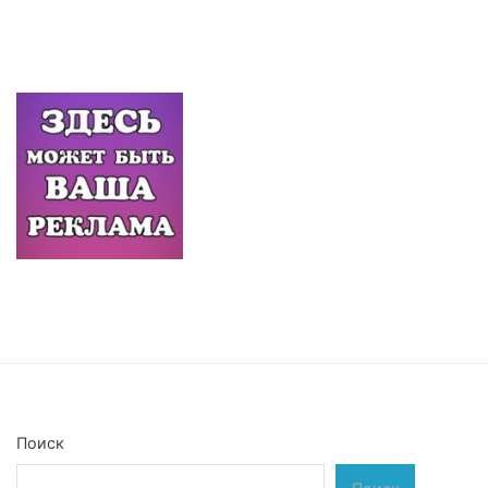
записям
Поиск